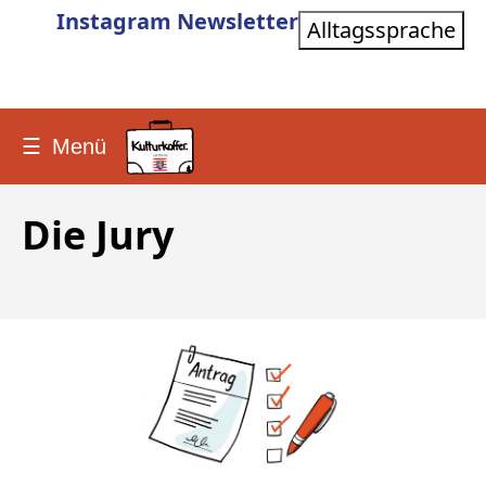
Instagram
Newsletter
Alltagssprache
☰
Menü
Die Jury