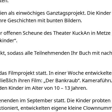
ten.
ien als einwöchiges Ganztagsprojekt. Die Kinder 
ihre Geschichten mit bunten Bildern.
r offenen Scheune des Theater KuckAn in Metze s
kinder“.
uckt, sodass alle Teilnehmenden Ihr Buch mit n
s Filmprojekt statt. In einer Woche entwickelt
ießlich ihren Film: „Der Bankraub“. Kameraführ
en Kinder im Alter von 10 – 13 Jahren.
enden im September statt. Die Kinder probten
ktioniert, entwickelten eigene kleine Clownnumm