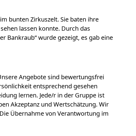
im bunten Zirkuszelt. Sie baten ihre
 sehen lassen konnte. Durch das
er Bankraub“ wurde gezeigt, es gab eine
 Unsere Angebote sind bewertungsfrei
Persönlichkeit entsprechend gesehen
ung lernen. Jede/r in der Gruppe ist
rleben Akzeptanz und Wertschätzung. Wir
t. Die Übernahme von Verantwortung im