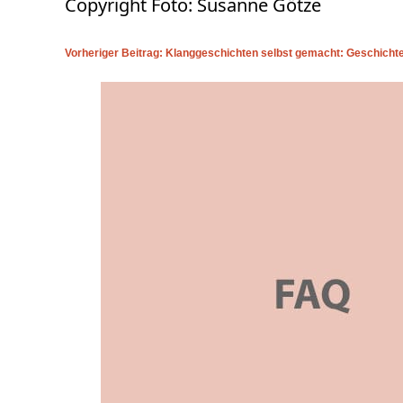
Copyright Foto: Susanne Götze
Vorheriger Beitrag: Klanggeschichten selbst gemacht: Geschicht