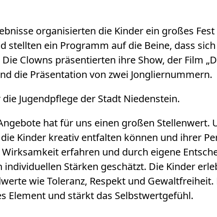
bnisse organisierten die Kinder ein großes Fest 
 stellten ein Programm auf die Beine, dass sich
Die Clowns präsentierten ihre Show, der Film „D
d die Präsentation von zwei Jongliernummern.
 die Jugendpflege der Stadt Niedenstein.
Angebote hat für uns einen großen Stellenwert.
h die Kinder kreativ entfalten können und ihrer 
Wirksamkeit erfahren und durch eigene Entscheid
n individuellen Stärken geschätzt. Die Kinder e
werte wie Toleranz, Respekt und Gewaltfreihei
es Element und stärkt das Selbstwertgefühl.