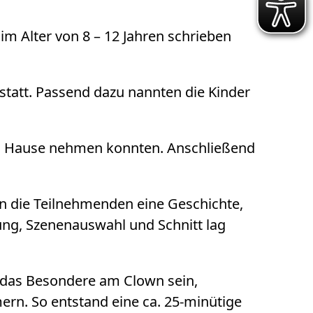
im Alter von 8 – 12 Jahren schrieben
tatt. Passend dazu nannten die Kinder
ach Hause nehmen konnten. Anschließend
en die Teilnehmenden eine Geschichte,
ung, Szenenauswahl und Schnitt lag
 das Besondere am Clown sein,
ern. So entstand eine ca. 25-minütige