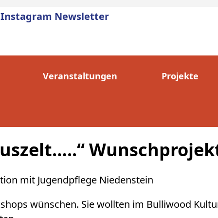
Instagram
Newsletter
Veranstaltungen
Projekte
kuszelt…..“ Wunschprojek
ation mit Jugendpflege Niedenstein
shops wünschen. Sie wollten im Bulliwood Kultu