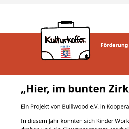
Förderung
„Hier, im bunten Zir
Ein Projekt von Bulliwood e.V. in Kooper
In diesem Jahr konnten sich Kinder Work