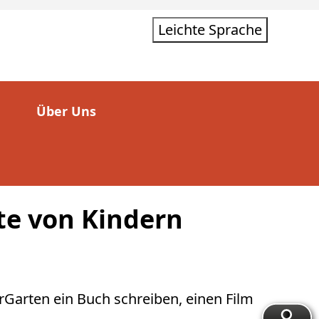
Leichte Sprache
Über Uns
te von Kindern
rGarten ein Buch schreiben, einen Film