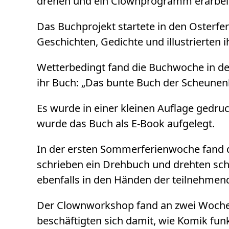
drehen und ein Clownprogramm erarbei
Das Buchprojekt startete in den Osterfer
Geschichten, Gedichte und illustrierten 
Wetterbedingt fand die Buchwoche in de
ihr Buch: „Das bunte Buch der Scheunen
Es wurde in einer kleinen Auflage gedr
wurde das Buch als E-Book aufgelegt.
In der ersten Sommerferienwoche fand da
schrieben ein Drehbuch und drehten schl
ebenfalls in den Händen der teilnehmend
Der Clownworkshop fand an zwei Wochen
beschäftigten sich damit, wie Komik fun