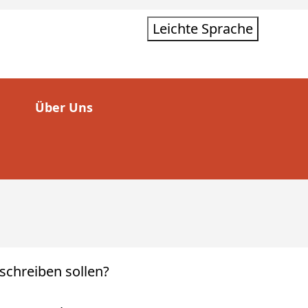
Leichte Sprache
Über Uns
fschreiben sollen?