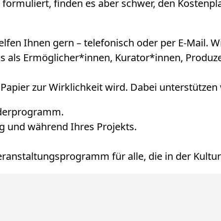
 formuliert, finden es aber schwer, den Kostenp
en Ihnen gern – telefonisch oder per E-Mail. Wir 
s als Ermöglicher*innen, Kurator*innen, Produz
 Papier zur Wirklichkeit wird. Dabei unterstützen 
rderprogramm.
ng und während Ihres Projekts.
eranstaltungsprogramm für alle, die in der Kultur