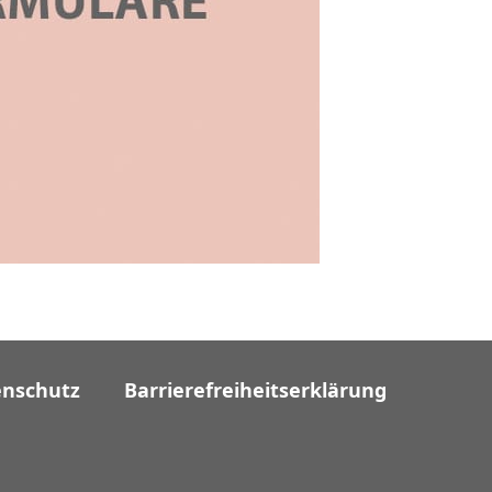
enschutz
Barrierefreiheitserklärung