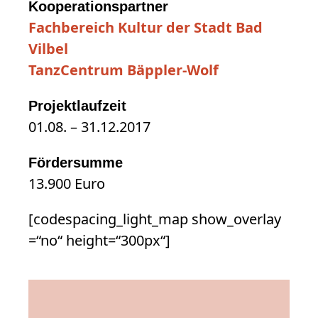
Kooperationspartner
Fachbereich Kultur der Stadt Bad
Vilbel
TanzCentrum Bäppler-Wolf
Projektlaufzeit
01.08. – 31.12.2017
Fördersumme
13.900 Euro
[codespacing_light_map show_overlay
=“no“ height=“300px“]