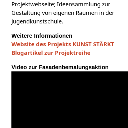
Projektwebseite; Ideensammlung zur
Gestaltung von eigenen Räumen in der
Jugendkunstschule.
Weitere Informationen
Website des Projekts KUNST STÄRKT
Blogartikel zur Projektreihe
Video zur Fasadenbemalungsaktion