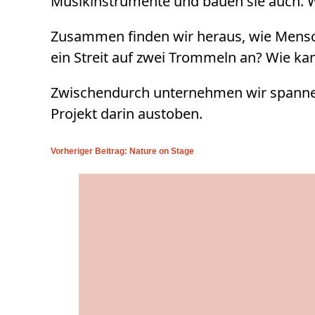
Musikinstrumente und bauen sie auch. W
Zusammen finden wir heraus, wie Mensch
ein Streit auf zwei Trommeln an? Wie k
Zwischendurch unternehmen wir spannen
Projekt darin austoben.
Vorheriger Beitrag: Nature on Stage