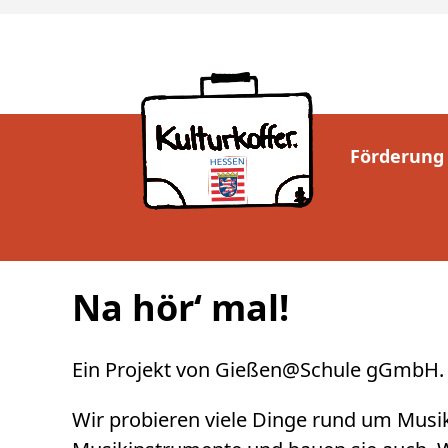
Förderung
Na hör‘ mal!
Ein Projekt von Gießen@Schule gGmbH.
Wir probieren viele Dinge rund um Musi