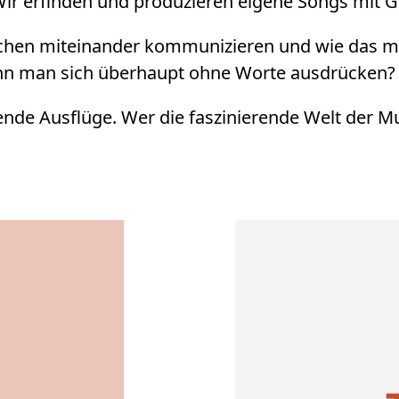
ir erfinden und produzieren eigene Songs mit 
en miteinander kommunizieren und wie das mit 
ann man sich überhaupt ohne Worte ausdrücken?
de Ausflüge. Wer die faszinierende Welt der Mu