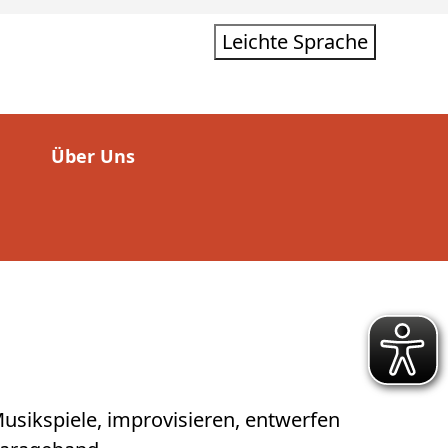
Leichte Sprache
Über Uns
usikspiele, improvisieren, entwerfen