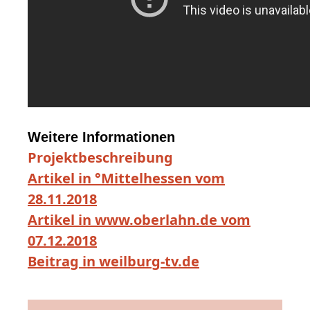
Weitere Informationen
Projektbeschreibung
Artikel in °Mittelhessen vom
28.11.2018
Artikel in www.oberlahn.de vom
07.12.2018
Beitrag in weilburg-tv.de