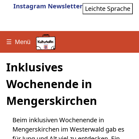
Instagram
Newsletter
Leichte Sprache
☰
Menü
Inklusives
Wochenende in
Mengerskirchen
Beim inklusiven Wochenende in
Mengerskirchen im Westerwald gab es
für Jung und Alt viel zu entdecken. Ein