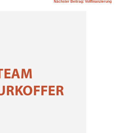
Nächster Beitrag: Vollfinanzierung