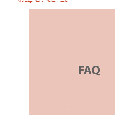
Vorheriger Beitrag: Teilnehmende