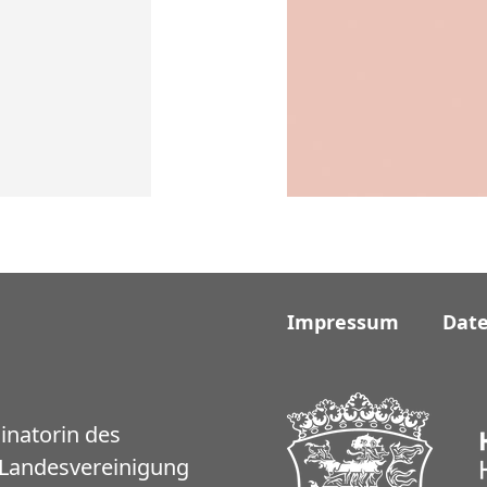
Impressum
Dat
inatorin des
 Landesvereinigung