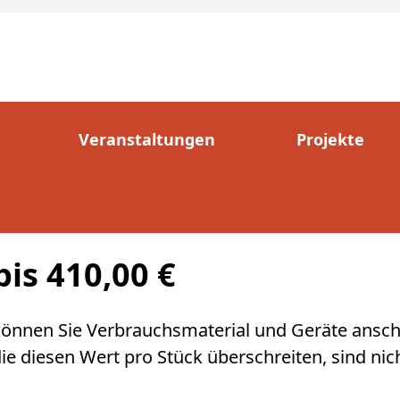
Veranstaltungen
Projekte
is 410,00 €
önnen Sie Verbrauchsmaterial und Geräte anscha
e diesen Wert pro Stück überschreiten, sind nich